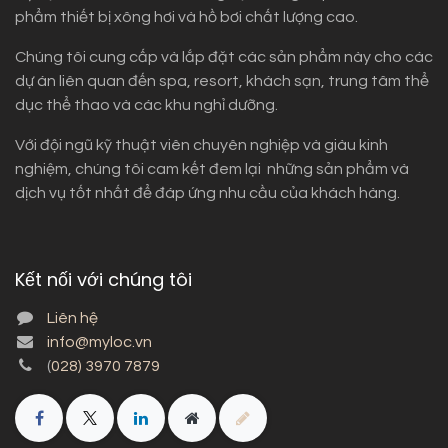
phẩm thiết bị xông hơi và hồ bơi chất lượng cao.
Chúng tôi cung cấp và lắp đặt các sản phẩm này cho các
dự án liên quan đến spa, resort, khách sạn, trung tâm thể
dục thể thao và các khu nghỉ dưỡng.
Với đội ngũ kỹ thuật viên chuyên nghiệp và giàu kinh
nghiệm, chúng tôi cam kết đem lại những sản phẩm và
dịch vụ tốt nhất để đáp ứng nhu cầu của khách hàng.
Kết nối với chúng tôi
Liên hệ
info@myloc.vn
(
028) 3970 7879