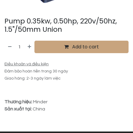
Pump 0.35kw, 0.50hp, 220v/50hz,
1.5"/50mm Union
Add to cart
Điều khoản và điều kiện
Đảm bảo hoàn tiền trong 30 ngày
Giao hàng: 2-3 ngày làm việc
Thương hiệu:
Minder
Sản xuất tại:
China