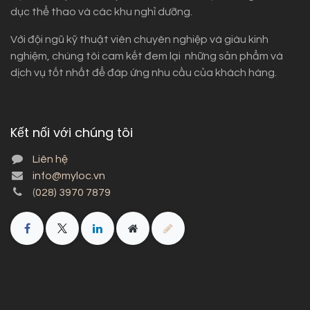
dục thể thao và các khu nghỉ dưỡng.
Với đội ngũ kỹ thuật viên chuyên nghiệp và giàu kinh
nghiệm, chúng tôi cam kết đem lại những sản phẩm và
dịch vụ tốt nhất để đáp ứng nhu cầu của khách hàng.
Kết nối với chúng tôi
Liên hệ
info@myloc.vn
(
028) 3970 7879