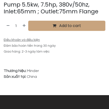
Pump 5.5kw, 7.5hp, 380v/50hz,
Inlet:65mm ; Outlet:75mm Flange
Add to cart
Điều khoản và điều kiện
Đảm bảo hoàn tiền trong 30 ngày
Giao hàng: 2-3 ngày làm việc
Thương hiệu:
Minder
Sản xuất tại:
China