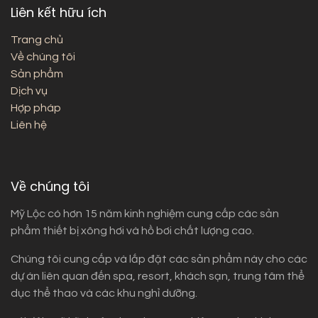
Liên kết hữu ích
Trang chủ
Về chúng tôi
Sản phẩm
Dịch vụ
Hợp pháp
Liên hệ
Về chúng tôi
Mỹ Lộc có hơn 15 năm kinh nghiệm cung cấp các sản
phẩm thiết bị xông hơi và hồ bơi chất lượng cao.
Chúng tôi cung cấp và lắp đặt các sản phẩm này cho các
dự án liên quan đến spa, resort, khách sạn, trung tâm thể
dục thể thao và các khu nghỉ dưỡng.