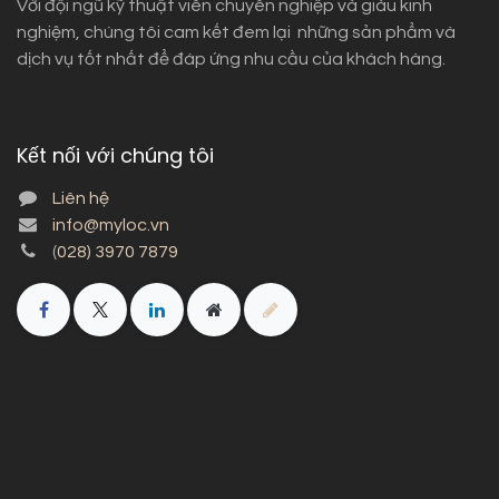
Với đội ngũ kỹ thuật viên chuyên nghiệp và giàu kinh
nghiệm, chúng tôi cam kết đem lại những sản phẩm và
dịch vụ tốt nhất để đáp ứng nhu cầu của khách hàng.
Kết nối với chúng tôi
Liên hệ
info@myloc.vn
(
028) 3970 7879