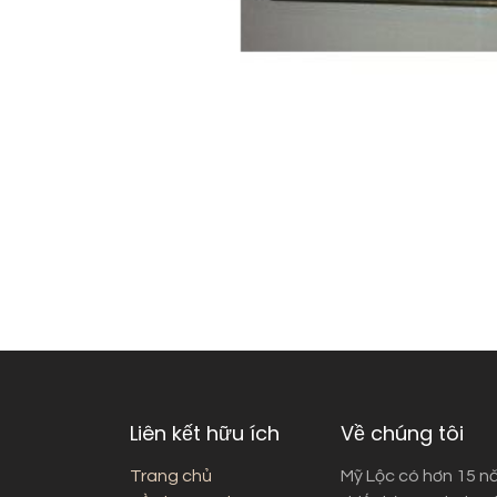
Liên kết hữu ích
Về chúng tôi
Trang chủ
Mỹ Lộc có hơn 15 n