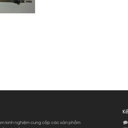
Kế
ăm kinh nghiệm cung cấp các sản phẩm