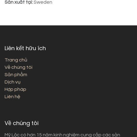
Sản xuất tại:
Sweden
Liên kết hữu ích
Trang chủ
Về chúng tôi
Sản phẩm
Dịch vụ
Hợp pháp
Liên hệ
Về chúng tôi
Mỹ Lộc có hơn 15 năm kinh nghiệm cung cấp các sản