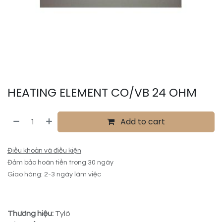
HEATING ELEMENT CO/VB 24 OHM
Add to cart
Điều khoản và điều kiện
Đảm bảo hoàn tiền trong 30 ngày
Giao hàng: 2-3 ngày làm việc
Thương hiệu:
Tylö