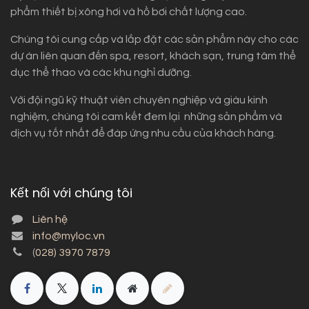
phẩm thiết bị xông hơi và hồ bơi chất lượng cao.
Chúng tôi cung cấp và lắp đặt các sản phẩm này cho các
dự án liên quan đến spa, resort, khách sạn, trung tâm thể
dục thể thao và các khu nghỉ dưỡng.
Với đội ngũ kỹ thuật viên chuyên nghiệp và giàu kinh
nghiệm, chúng tôi cam kết đem lại những sản phẩm và
dịch vụ tốt nhất để đáp ứng nhu cầu của khách hàng.
Kết nối với chúng tôi
Liên hệ
info@myloc.vn
(
028) 3970 7879