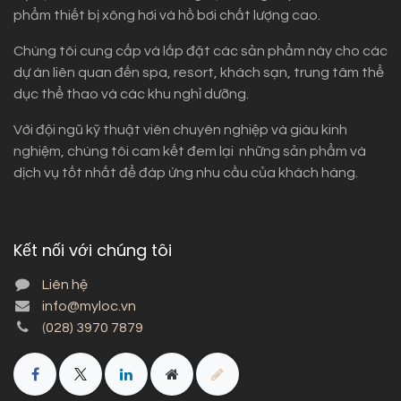
phẩm thiết bị xông hơi và hồ bơi chất lượng cao.
Chúng tôi cung cấp và lắp đặt các sản phẩm này cho các
dự án liên quan đến spa, resort, khách sạn, trung tâm thể
dục thể thao và các khu nghỉ dưỡng.
Với đội ngũ kỹ thuật viên chuyên nghiệp và giàu kinh
nghiệm, chúng tôi cam kết đem lại những sản phẩm và
dịch vụ tốt nhất để đáp ứng nhu cầu của khách hàng.
Kết nối với chúng tôi
Liên hệ
info@myloc.vn
(
028) 3970 7879