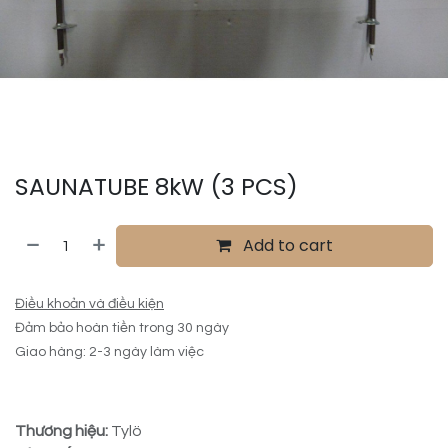
SAUNATUBE 8kW (3 PCS)
Add to cart
Điều khoản và điều kiện
Đảm bảo hoàn tiền trong 30 ngày
Giao hàng: 2-3 ngày làm việc
Thương hiệu:
Tylö