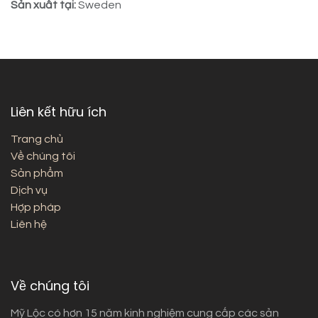
Sản xuất tại:
Sweden
Liên kết hữu ích
Trang chủ
Về chúng tôi
Sản phẩm
Dịch vụ
Hợp pháp
Liên hệ
Về chúng tôi
Mỹ Lộc có hơn 15 năm kinh nghiệm cung cấp các sản