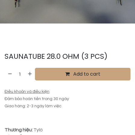
SAUNATUBE 28.0 OHM (3 PCS)
Add to cart
Điều khoản và điều kiện
Đảm bảo hoàn tiền trong 30 ngày
Giao hàng: 2-3 ngày làm việc
Thương hiệu:
Tylö