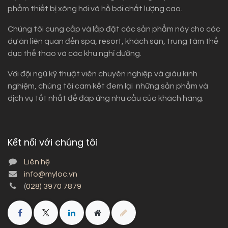
phẩm thiết bị xông hơi và hồ bơi chất lượng cao.
Chúng tôi cung cấp và lắp đặt các sản phẩm này cho các
dự án liên quan đến spa, resort, khách sạn, trung tâm thể
dục thể thao và các khu nghỉ dưỡng.
Với đội ngũ kỹ thuật viên chuyên nghiệp và giàu kinh
nghiệm, chúng tôi cam kết đem lại những sản phẩm và
dịch vụ tốt nhất để đáp ứng nhu cầu của khách hàng.
Kết nối với chúng tôi
Liên hệ
info@myloc.vn
(
028) 3970 7879