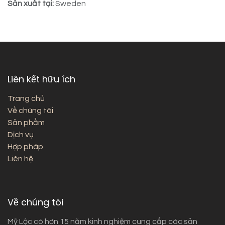
Sản xuất tại:
Sweden
Liên kết hữu ích
Trang chủ
Về chúng tôi
Sản phẩm
Dịch vụ
Hợp pháp
Liên hệ
Về chúng tôi
Mỹ Lộc có hơn 15 năm kinh nghiệm cung cấp các sản