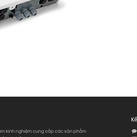
Kế
ăm kinh nghiệm cung cấp các sản phẩm