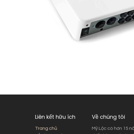
Liên kết hữu ích
Về chúng tôi
Trang chủ
Mỹ Lộc có hơn 15 n