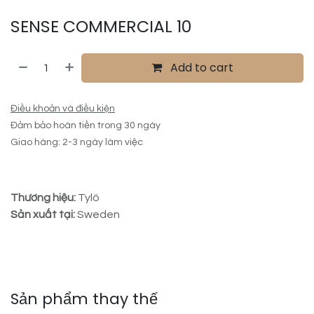
SENSE COMMERCIAL 10
Add to cart
Điều khoản và điều kiện
Đảm bảo hoàn tiền trong 30 ngày
Giao hàng: 2-3 ngày làm việc
Thương hiệu:
Tylö
Sản xuất tại:
Sweden
Sản phẩm thay thế