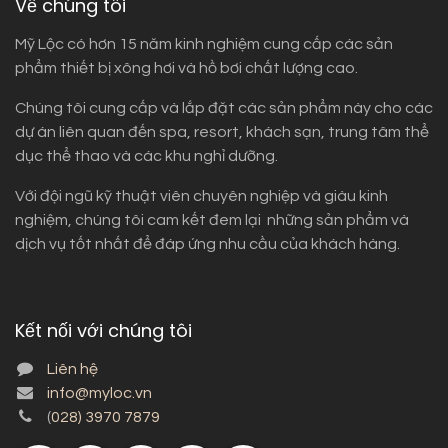
Về chúng tôi
Mỹ Lộc có hơn 15 năm kinh nghiệm cung cấp các sản
phẩm thiết bị xông hơi và hồ bơi chất lượng cao.
Chúng tôi cung cấp và lắp đặt các sản phẩm này cho các
dự án liên quan đến spa, resort, khách sạn, trung tâm thể
dục thể thao và các khu nghỉ dưỡng.
Với đội ngũ kỹ thuật viên chuyên nghiệp và giàu kinh
nghiệm, chúng tôi cam kết đem lại những sản phẩm và
dịch vụ tốt nhất để đáp ứng nhu cầu của khách hàng.
Kết nối với chúng tôi
Liên hệ
info@myloc.vn
(
028) 3970 7879