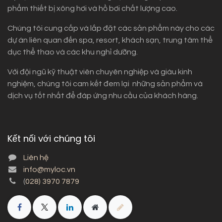
phẩm thiết bị xông hơi và hồ bơi chất lượng cao.
Chúng tôi cung cấp và lắp đặt các sản phẩm này cho các
dự án liên quan đến spa, resort, khách sạn, trung tâm thể
dục thể thao và các khu nghỉ dưỡng.
Với đội ngũ kỹ thuật viên chuyên nghiệp và giàu kinh
nghiệm, chúng tôi cam kết đem lại những sản phẩm và
dịch vụ tốt nhất để đáp ứng nhu cầu của khách hàng.
Kết nối với chúng tôi
Liên hệ
info@myloc.vn
(
028) 3970 7879