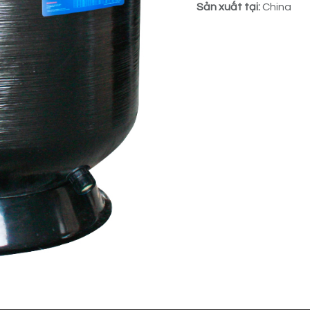
Sản xuất tại:
China