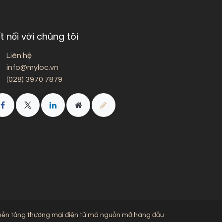
t nối với chúng tôi
Liên hệ
info@myloc.vn
(
028) 3970 7879
nền tảng thương mại điện tử mã nguồn mở hàng đầu