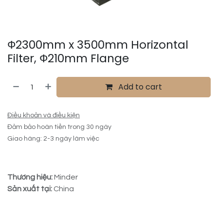
Ф2300mm x 3500mm Horizontal
Filter, Ф210mm Flange
Add to cart
Điều khoản và điều kiện
Đảm bảo hoàn tiền trong 30 ngày
Giao hàng: 2-3 ngày làm việc
Thương hiệu:
Minder
Sản xuất tại:
China