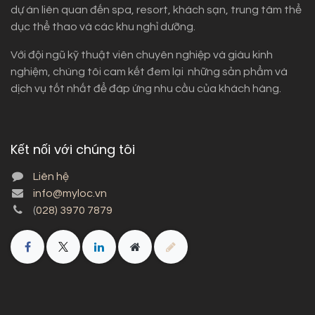
dự án liên quan đến spa, resort, khách sạn, trung tâm thể
dục thể thao và các khu nghỉ dưỡng.
Với đội ngũ kỹ thuật viên chuyên nghiệp và giàu kinh
nghiệm, chúng tôi cam kết đem lại những sản phẩm và
dịch vụ tốt nhất để đáp ứng nhu cầu của khách hàng.
Kết nối với chúng tôi
Liên hệ
info@myloc.vn
(
028) 3970 7879