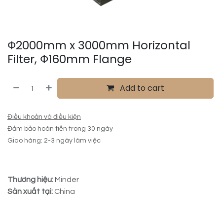
Ф2000mm x 3000mm Horizontal
Filter, Ф160mm Flange
Add to cart
Điều khoản và điều kiện
Đảm bảo hoàn tiền trong 30 ngày
Giao hàng: 2-3 ngày làm việc
Thương hiệu:
Minder
Sản xuất tại:
China