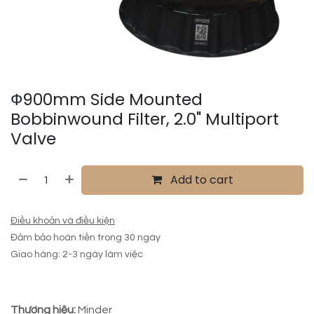
Ф900mm Side Mounted
Bobbinwound Filter, 2.0" Multiport
Valve
Add to cart
Điều khoản và điều kiện
Đảm bảo hoàn tiền trong 30 ngày
Giao hàng: 2-3 ngày làm việc
Thương hiệu:
Minder