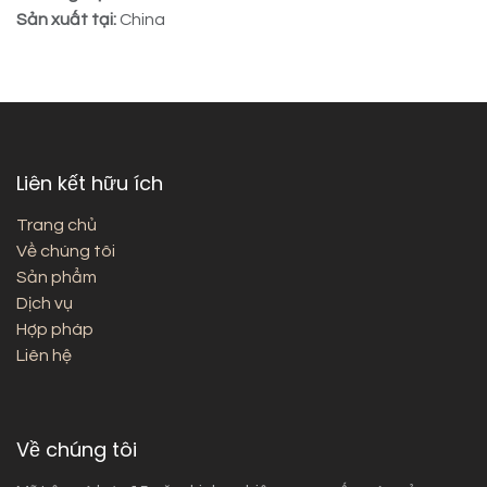
Sản xuất tại:
China
Liên kết hữu ích
Trang chủ
Về chúng tôi
Sản phẩm
Dịch vụ
Hợp pháp
Liên hệ
Về chúng tôi