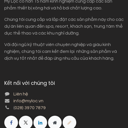
Mỹ Lộc có hơn 15 năm kinh nghiệm cung cấp các sản
phẩm thiết bị xông hơi và hồ bơi chất lượng cao.
Chúng tôi cung cấp và lắp đặt các sản phẩm này cho các
dự án liên quan đến spa, resort, khách sạn, trung tâm thể
dục thể thao và các khu nghỉ dưỡng.
Với đội ngũ kỹ thuật viên chuyên nghiệp và giàu kinh
nghiệm, chúng tôi cam kết đem lại những sản phẩm và
dịch vụ tốt nhất để đáp ứng nhu cầu của khách hàng.
Kết nối với chúng tôi
Liên hệ
info@myloc.vn
(
028) 3970 7879