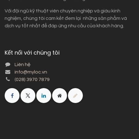
Với đội ngũ kỹ thuật viên chuyên nghiệp và giàu kinh
nghiệm, chúng tôi cam kết đem lại những sản phẩm và
dịch vụ tốt nhất để đáp ứng nhu cầu của khách hàng.
Kết nối với chúng tôi
Liên hệ
info@myloc.vn
(
028) 3970 7879