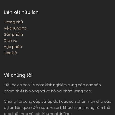
Liên kết hữu ích
Trang chủ
Về chúng tôi
Sản phẩm
Dịch vụ
Hợp pháp
Liên hệ
Về chúng tôi
Mỹ Lộc có hơn 15 năm kinh nghiệm cung cấp các sản
phẩm thiết bị xông hơi và hồ bơi chất lượng cao.
Chúng tôi cung cấp và lắp đặt các sản phẩm này cho các
dự án liên quan đến spa, resort, khách sạn, trung tâm thể
dục thể thao và các khu nghỉ dưỡng.