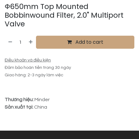
Ф650mm Top Mounted
Bobbinwound Filter, 2.0" Multiport
Valve
Add to cart
Điều khoản và điều kiện
Đảm bảo hoàn tiền trong 30 ngày
Giao hàng: 2-3 ngày làm việc
Thương hiệu:
Minder
Sản xuất tại:
China